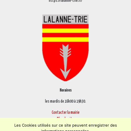
https://lalanne-trie.fr/
Horaires
les mardis de 16h00 à 19h30.
Contacter la mairie
Plan du site
Les Cookies utilisés sur ce site peuvent enregistrer des
Mentions légales