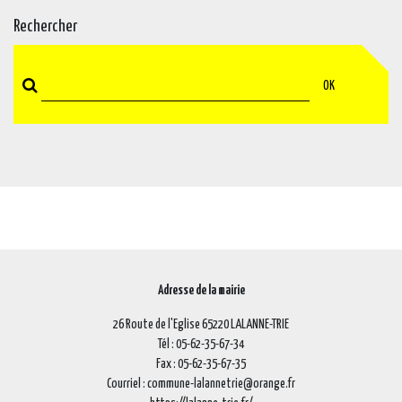
Rechercher
OK
Adresse de la mairie
26 Route de l'Eglise 65220 LALANNE-TRIE
Tél : 05-62-35-67-34
Fax : 05-62-35-67-35
Courriel : commune-lalannetrie@orange.fr