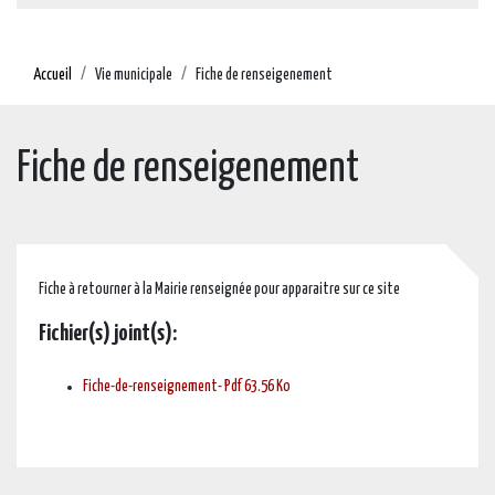
Accueil
Vie municipale
Fiche de renseigenement
Fiche de renseigenement
Fiche à retourner à la Mairie renseignée pour apparaitre sur ce site
Fichier(s) joint(s):
Fiche-de-renseignement- Pdf 63.56 Ko